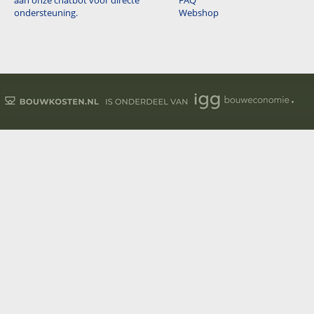
aan onze chatbot voor directe
FAQ
ondersteuning.
Webshop