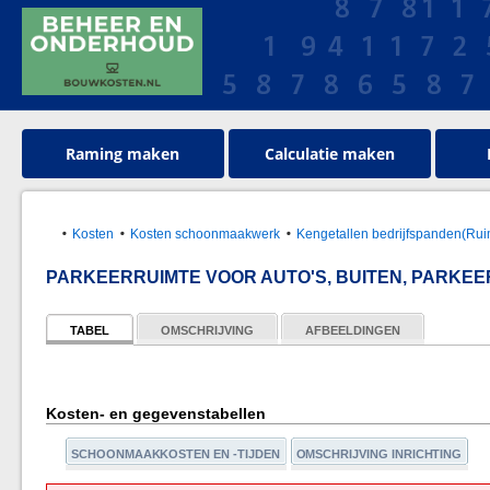
Raming maken
Calculatie maken
Kosten
Kosten schoonmaakwerk
Kengetallen bedrijfspanden(Rui
PARKEERRUIMTE VOOR AUTO'S, BUITEN, PARKE
TABEL
OMSCHRIJVING
AFBEELDINGEN
Kosten- en gegevenstabellen
SCHOONMAAKKOSTEN EN -TIJDEN
OMSCHRIJVING INRICHTING