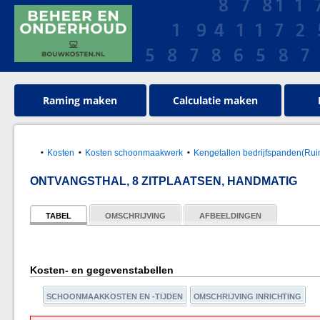
Raming maken
Calculatie maken
Kosten
Kosten schoonmaakwerk
Kengetallen bedrijfspanden(Rui
ONTVANGSTHAL, 8 ZITPLAATSEN, HANDMATIG
TABEL
OMSCHRIJVING
AFBEELDINGEN
Kosten- en gegevenstabellen
SCHOONMAAKKOSTEN EN -TIJDEN
OMSCHRIJVING INRICHTING