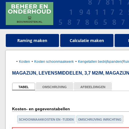
Raming maken
Calculatie maken
Kosten
Kosten schoonmaakwerk
Kengetallen bedrijfspanden(Rui
MAGAZIJN, LEVENSMIDDELEN, 3,7 M2/M, MAGAZIJ
TABEL
OMSCHRIJVING
AFBEELDINGEN
Kosten- en gegevenstabellen
SCHOONMAAKKOSTEN EN -TIJDEN
OMSCHRIJVING INRICHTING