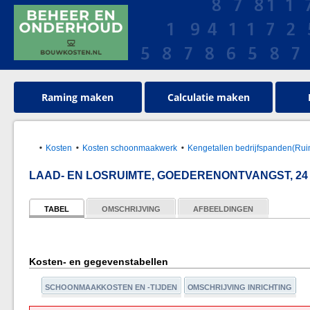
Raming maken
Calculatie maken
Kosten
Kosten schoonmaakwerk
Kengetallen bedrijfspanden(Rui
LAAD- EN LOSRUIMTE, GOEDERENONTVANGST, 24
TABEL
OMSCHRIJVING
AFBEELDINGEN
Kosten- en gegevenstabellen
SCHOONMAAKKOSTEN EN -TIJDEN
OMSCHRIJVING INRICHTING