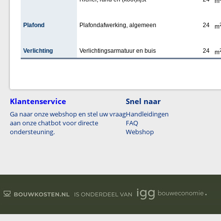
m
Plafond
Plafondafwerking, algemeen
24
m
Verlichting
Verlichtingsarmatuur en buis
24
m
Klantenservice
Snel naar
Ga naar onze webshop en stel uw vraag
Handleidingen
aan onze chatbot voor directe
FAQ
ondersteuning.
Webshop