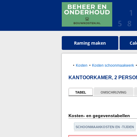
Raming maken
Cal
Kosten
Kosten schoonmaakwerk
KANTOORKAMER, 2 PERSO
TABEL
OMSCHRIJVING
Kosten- en gegevenstabellen
SCHOONMAAKKOSTEN EN -TIJDEN