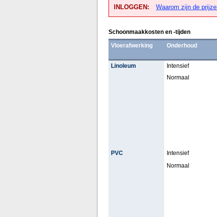
INLOGGEN:
Waarom zijn de prijze
Schoonmaakkosten en -tijden
Vloerafwerking
Onderhoud
Linoleum
Intensief
Normaal
PVC
Intensief
Normaal