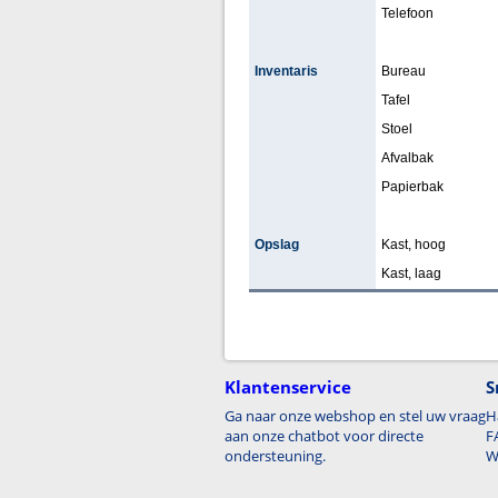
Telefoon
Inventaris
Bureau
Tafel
Stoel
Afvalbak
Papierbak
Opslag
Kast, hoog
Kast, laag
Klantenservice
S
Ga naar onze webshop en stel uw vraag
H
aan onze chatbot voor directe
F
ondersteuning.
W