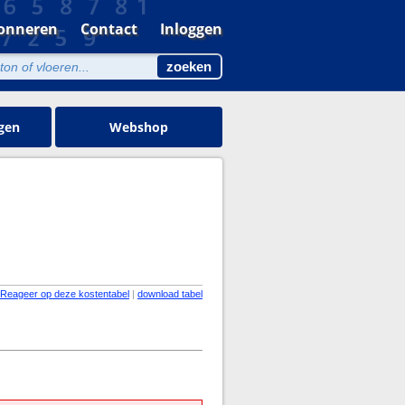
onneren
Contact
Inloggen
gen
Webshop
Reageer op deze kostentabel
|
download tabel