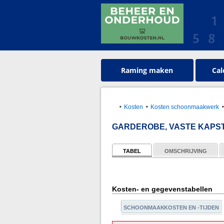
Raming maken
Cal
Kosten
Kosten schoonmaakwerk
GARDEROBE, VASTE KAPST
TABEL
OMSCHRIJVING
Kosten- en gegevenstabellen
SCHOONMAAKKOSTEN EN -TIJDEN