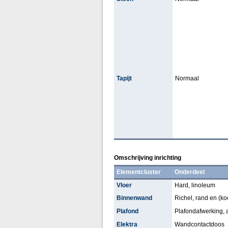
Tapijt
Normaal
Omschrijving inrichting
Elementcluster
Onderdeel
Vloer
Hard, linoleum
Binnenwand
Richel, rand en (koof
Plafond
Plafondafwerking,
Elektra
Wandcontactdoos