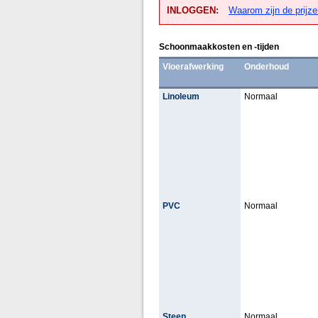
INLOGGEN:
Waarom zijn de prijze
Schoonmaakkosten en -tijden
Vloerafwerking
Onderhoud
Linoleum
Normaal
PVC
Normaal
Steen
Normaal