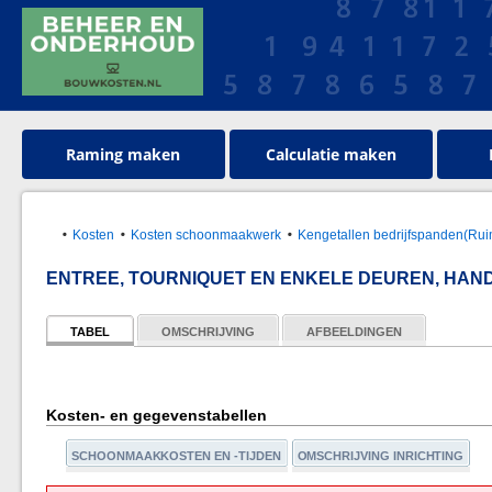
Raming maken
Calculatie maken
Kosten
Kosten schoonmaakwerk
Kengetallen bedrijfspanden(Rui
ENTREE, TOURNIQUET EN ENKELE DEUREN, HAN
TABEL
OMSCHRIJVING
AFBEELDINGEN
Kosten- en gegevenstabellen
SCHOONMAAKKOSTEN EN -TIJDEN
OMSCHRIJVING INRICHTING