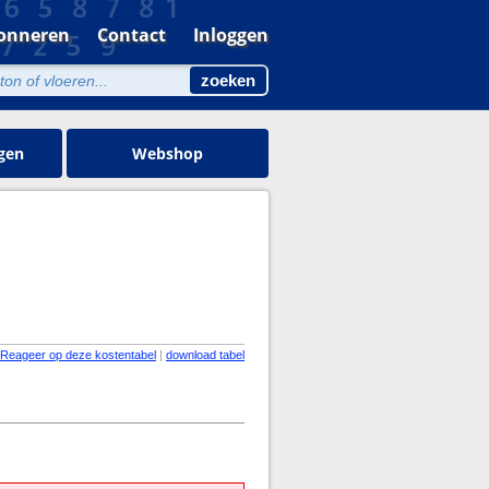
onneren
Contact
Inloggen
gen
Webshop
Reageer op deze kostentabel
|
download tabel