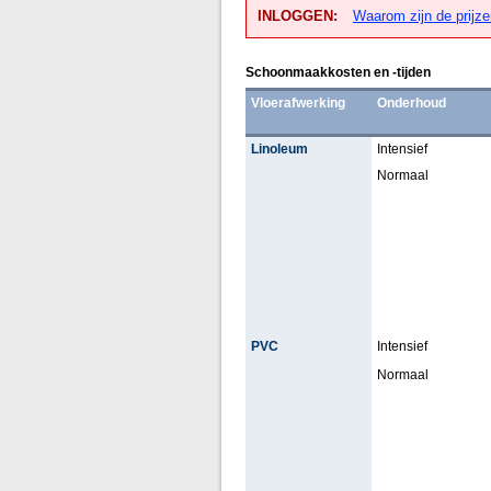
INLOGGEN:
Waarom zijn de prijze
Schoonmaakkosten en -tijden
Vloerafwerking
Onderhoud
Linoleum
Intensief
Normaal
PVC
Intensief
Normaal