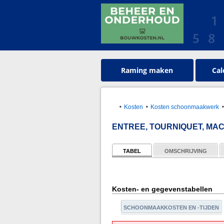
Raming maken
Cal
Kosten
Kosten schoonmaakwerk
ENTREE, TOURNIQUET, MA
TABEL
OMSCHRIJVING
Kosten- en gegevenstabellen
SCHOONMAAKKOSTEN EN -TIJDEN