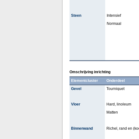
Steen
Intensief
Normaal
Omschrijving inrichting
Elementcluster
Onderdeel
Gevel
Tourniquet
Vloer
Hard, linoleum
Matten
Binnenwand
Richel, rand en (koof