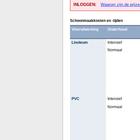
INLOGGEN:
Waarom zijn de prijze
Schoonmaakkosten en -tijden
Vloerafwerking
Onderhoud
Linoleum
Intensief
Normaal
PVC
Intensief
Normaal