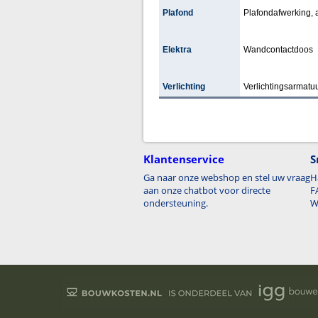
Plafond
Plafondafwerking,
Elektra
Wandcontactdoos
Verlichting
Verlichtingsarmatuu
Klantenservice
S
Ga naar onze webshop en stel uw vraag
H
aan onze chatbot voor directe
F
ondersteuning.
W