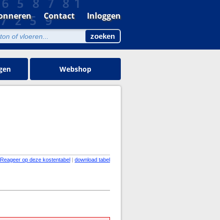
onneren
Contact
Inloggen
gen
Webshop
Reageer op deze kostentabel
|
download tabel