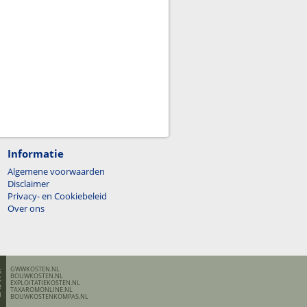
Informatie
Algemene voorwaarden
Disclaimer
Privacy- en Cookiebeleid
Over ons
GWWKOSTEN.NL
BOUWKOSTEN.NL
EXPLOITATIEKOSTEN.NL
TAXAROMONLINE.NL
BOUWKOSTENKOMPAS.NL