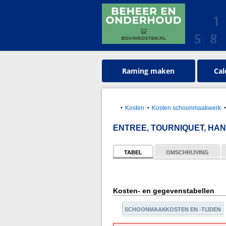
Raming maken
Cal
Kosten
Kosten schoonmaakwerk
ENTREE, TOURNIQUET, HA
TABEL
OMSCHRIJVING
Kosten- en gegevenstabellen
SCHOONMAAKKOSTEN EN -TIJDEN