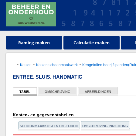
Raming maken
Calculatie maken
Kosten
Kosten schoonmaakwerk
Kengetallen bedrijfspanden(Rui
ENTREE, SLUIS, HANDMATIG
TABEL
OMSCHRIJVING
AFBEELDINGEN
Kosten- en gegevenstabellen
SCHOONMAAKKOSTEN EN -TIJDEN
OMSCHRIJVING INRICHTING