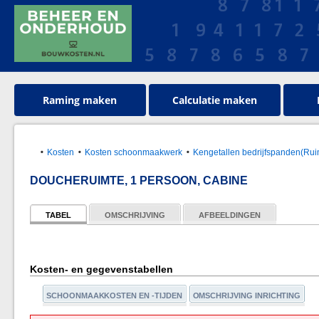
Raming maken
Calculatie maken
Kosten
Kosten schoonmaakwerk
Kengetallen bedrijfspanden(Rui
DOUCHERUIMTE, 1 PERSOON, CABINE
TABEL
OMSCHRIJVING
AFBEELDINGEN
Kosten- en gegevenstabellen
SCHOONMAAKKOSTEN EN -TIJDEN
OMSCHRIJVING INRICHTING