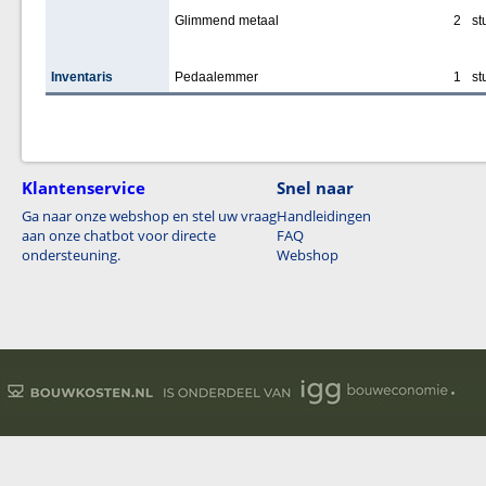
Glimmend metaal
2
st
Inventaris
Pedaalemmer
1
st
Klantenservice
Snel naar
Ga naar onze webshop en stel uw vraag
Handleidingen
aan onze chatbot voor directe
FAQ
ondersteuning.
Webshop