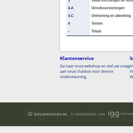
3
Vaste inrichtingen en voo
4.A
Grondvoorzieningen
4.C
Omheining en afwerking
4
Terrein
-
Totaal
Klantenservice
S
Ga naar onze webshop en stel uw vraag
H
aan onze chatbot voor directe
F
ondersteuning.
W