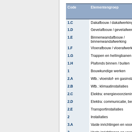
Code
Elementengroep
1.C
Dakafbouw / dakafwerkin
1.D
Gevelafbouw / gevelafwe
1.E
Binnenwandafbouw /
binnenwandafwerking
1.F
Vloerafbouw / vloerafwer
1.G
Trappen en hellingbanen
1.H
Plafonds binnen / buiten
1
Bouwkundige werken
2.A
Wtb.: vloeistof- en gasinst
2.B
Wtb.: klimaatinstallaties
2.C
Elektra: energievoorzienin
2.D
Elektra: communicatie, be
2.E
Transportinstallaties
2
Installaties
3.A
Vaste inrichtingen en voo