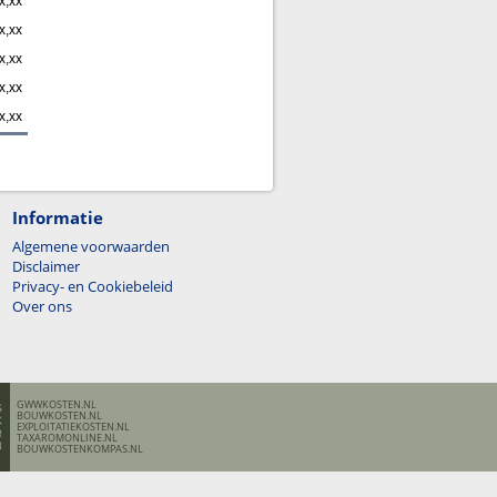
x,xx
x,xx
x,xx
x,xx
x,xx
Informatie
Algemene voorwaarden
Disclaimer
Privacy- en Cookiebeleid
Over ons
GWWKOSTEN.NL
BOUWKOSTEN.NL
EXPLOITATIEKOSTEN.NL
TAXAROMONLINE.NL
BOUWKOSTENKOMPAS.NL