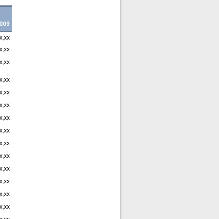
009
x,xx
x,xx
x,xx
x,xx
x,xx
x,xx
x,xx
x,xx
x,xx
x,xx
x,xx
x,xx
x,xx
x,xx