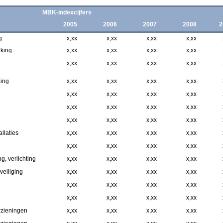
MBK-indexcijfers
2005
2006
2007
2008
2
g
x,xx
x,xx
x,xx
x,xx
rking
x,xx
x,xx
x,xx
x,xx
x,xx
x,xx
x,xx
x,xx
king
x,xx
x,xx
x,xx
x,xx
x,xx
x,xx
x,xx
x,xx
x,xx
x,xx
x,xx
x,xx
x,xx
x,xx
x,xx
x,xx
allaties
x,xx
x,xx
x,xx
x,xx
x,xx
x,xx
x,xx
x,xx
g, verlichting
x,xx
x,xx
x,xx
x,xx
veiliging
x,xx
x,xx
x,xx
x,xx
x,xx
x,xx
x,xx
x,xx
x,xx
x,xx
x,xx
x,xx
rzieningen
x,xx
x,xx
x,xx
x,xx