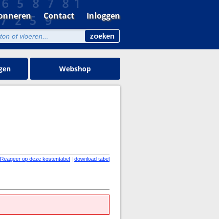
onneren
Contact
Inloggen
gen
Webshop
Reageer op deze kostentabel
|
download tabel