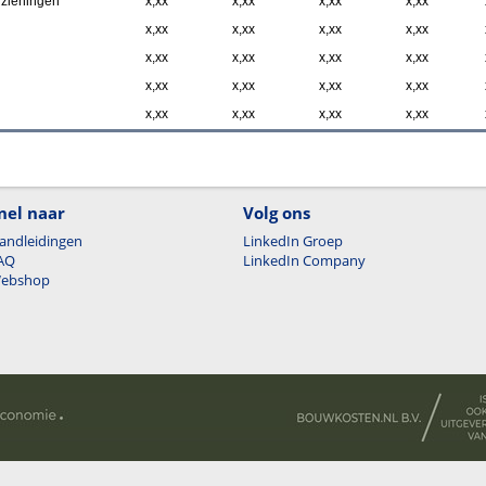
rzieningen
x,xx
x,xx
x,xx
x,xx
x,xx
x,xx
x,xx
x,xx
x,xx
x,xx
x,xx
x,xx
x,xx
x,xx
x,xx
x,xx
x,xx
x,xx
x,xx
x,xx
nel naar
Volg ons
andleidingen
LinkedIn Groep
AQ
LinkedIn Company
ebshop