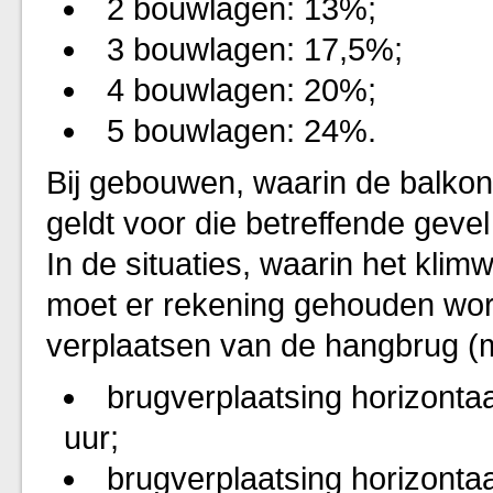
2 bouwlagen: 13%;
3 bouwlagen: 17,5%;
4 bouwlagen: 20%;
5 bouwlagen: 24%.
Bij gebouwen, waarin de balkons
geldt voor die betreffende geve
In de situaties, waarin het klim
moet er rekening gehouden word
verplaatsen van de hangbrug (mi
brugverplaatsing horizontaa
uur;
brugverplaatsing horizontaa