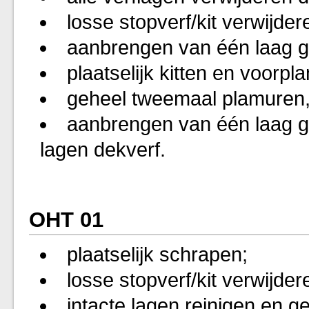
losse stopverf/kit verwijder
aanbrengen van één laag g
plaatselijk kitten en voorpl
geheel tweemaal plamuren, 
aanbrengen van één laag gr
lagen dekverf.
OHT 01
plaatselijk schrapen;
losse stopverf/kit verwijder
intacte lagen reinigen en g