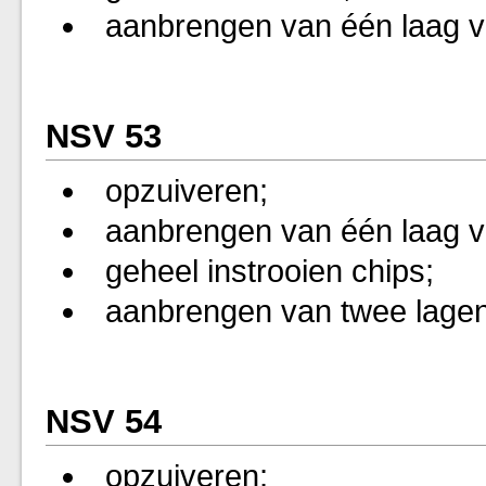
aanbrengen van één laag vl
NSV 53
opzuiveren;
aanbrengen van één laag vl
geheel instrooien chips;
aanbrengen van twee lagen 
NSV 54
opzuiveren;