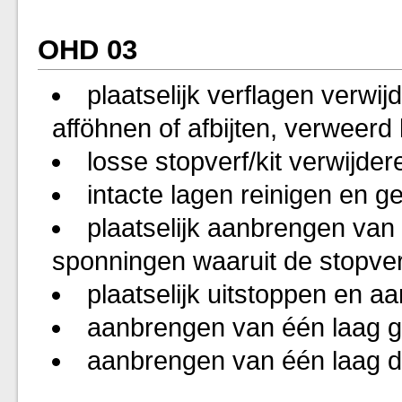
OHD 03
plaatselijk verflagen verwi
afföhnen of afbijten, verweerd
losse stopverf/kit verwijder
intacte lagen reinigen en g
plaatselijk aanbrengen van
sponningen waaruit de stopverf/
plaatselijk uitstoppen en aa
aanbrengen van één laag g
aanbrengen van één laag d