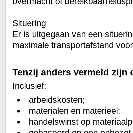
overmacht of bereikbaarheidsp
Situering
Er is uitgegaan van een situeri
maximale transportafstand voor
Tenzij anders vermeld zijn 
Inclusief:
arbeidskosten;
materialen en materieel;
handelswinst op materiaalpr
gebaseerd op een onbezet 