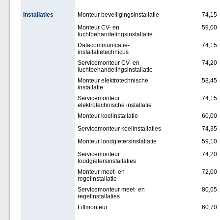
Installaties
Monteur beveiligingsinstallatie
74,15
Monteur CV- en
59,00
luchtbehandelingsinstallatie
Datacommunicatie-
74,15
installatietechnicus
Servicemonteur CV- en
74,20
luchtbehandelingsinstallatie
Monteur elektrotechnische
58,45
installatie
Servicemonteur
74,15
elektrotechnische installatie
Monteur koelinstallatie
60,00
Servicemonteur koelinstallaties
74,35
Monteur loodgietersinstallatie
59,10
Servicemonteur
74,20
loodgietersinstallaties
Monteur meet- en
72,00
regelinstallatie
Servicemonteur meet- en
80,65
regelinstallaties
Liftmonteur
60,70