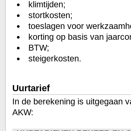
klimtijden;
stortkosten;
toeslagen voor werkzaamhe
korting op basis van jaarco
BTW;
steigerkosten.
Uurtarief
In de berekening is uitgegaan v
AKW: