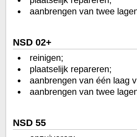
plaatselijk repareren;
aanbrengen van twee lagen
NSD 02+
reinigen;
plaatselijk repareren;
aanbrengen van één laag vo
aanbrengen van twee lagen
NSD 55