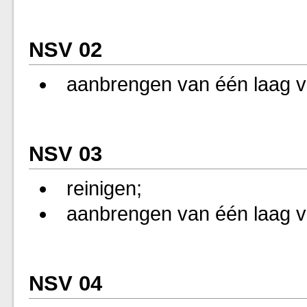
NSV 02
aanbrengen van één laag vo
NSV 03
reinigen;
aanbrengen van één laag vl
NSV 04