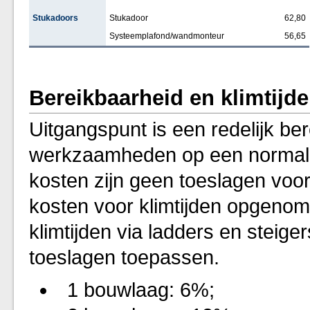
Stukadoors
Stukadoor
62,80
Systeemplafond/wandmonteur
56,65
Bereikbaarheid en klimtijd
Uitgangspunt is een redelijk be
werkzaamheden op een normale 
kosten zijn geen toeslagen voo
kosten voor klimtijden opgenom
klimtijden via ladders en steig
toeslagen toepassen.
1 bouwlaag: 6%;