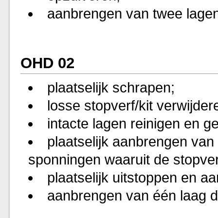
aanbrengen van twee lagen
OHD 02
plaatselijk schrapen;
losse stopverf/kit verwijder
intacte lagen reinigen en g
plaatselijk aanbrengen van
sponningen waaruit de stopverf/
plaatselijk uitstoppen en aa
aanbrengen van één laag d