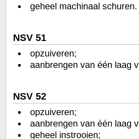
geheel machinaal schuren.
NSV 51
opzuiveren;
aanbrengen van één laag vo
NSV 52
opzuiveren;
aanbrengen van één laag vl
geheel instrooien;