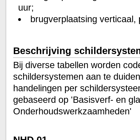
uur;
brugverplaatsing verticaal,
Beschrijving schildersyst
Bij diverse tabellen worden cod
schildersystemen aan te duiden
handelingen per schildersystee
gebaseerd op 'Basisverf- en g
Onderhoudswerkzaamheden'
NHD 01