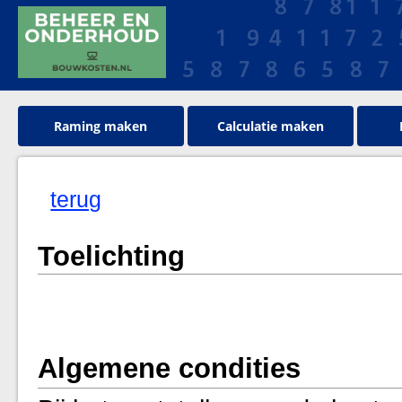
Raming maken
Calculatie maken
terug
Toelichting
Algemene condities