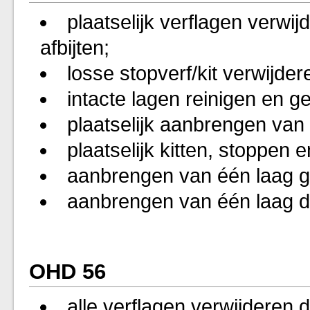
plaatselijk verflagen verwi
afbijten;
losse stopverf/kit verwijder
intacte lagen reinigen en g
plaatselijk aanbrengen van
plaatselijk kitten, stoppen 
aanbrengen van één laag g
aanbrengen van één laag d
OHD 56
alle verflagen verwijderen d