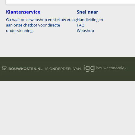
Klantenservice
Snel naar
Ga naar onze webshop en stel uw vraag
Handleidingen
aan onze chatbot voor directe
FAQ
ondersteuning.
Webshop