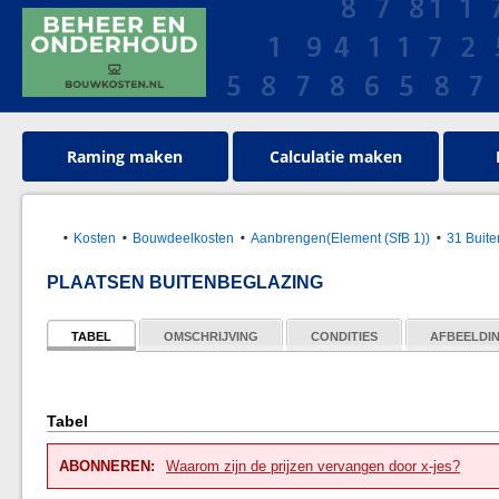
Raming maken
Calculatie maken
Kosten
Bouwdeelkosten
Aanbrengen(Element (SfB 1))
31 Buit
PLAATSEN BUITENBEGLAZING
TABEL
OMSCHRIJVING
CONDITIES
AFBEELDI
Tabel
ABONNEREN:
Waarom zijn de prijzen vervangen door x-jes?