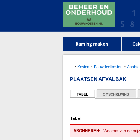
Raming maken
Cal
Kosten
Bouwdeelkosten
Aanbre
PLAATSEN AFVALBAK
TABEL
OMSCHRIJVING
Tabel
ABONNEREN:
Waarom zijn de prij