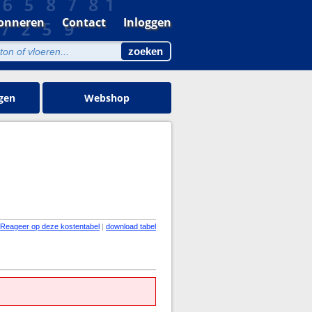
onneren
Contact
Inloggen
gen
Webshop
Reageer op deze kostentabel
|
download tabel