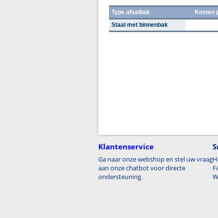
Type afvalbak
Kosten 
Staal met binnenbak
Klantenservice
S
Ga naar onze webshop en stel uw vraag
H
aan onze chatbot voor directe
F
ondersteuning.
W