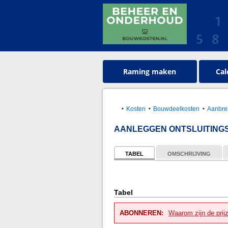
Raming maken
Cal
Kosten
Bouwdeelkosten
Aanbre
AANLEGGEN ONTSLUITINGSW
TABEL
OMSCHRIJVING
Tabel
ABONNEREN:
Waarom zijn de prij