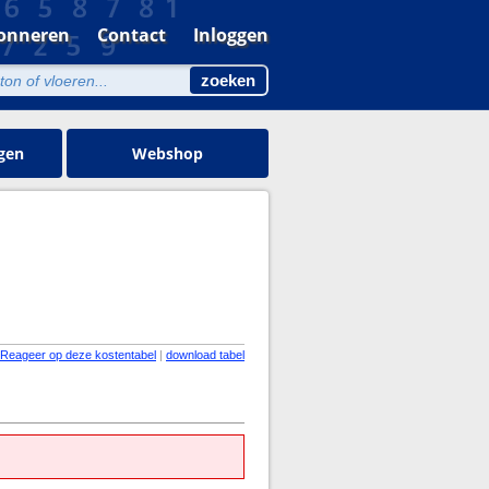
onneren
Contact
Inloggen
gen
Webshop
Reageer op deze kostentabel
|
download tabel