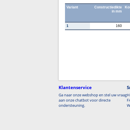
Variant
Constructiedikte
Ko
in mm
1
160
Klantenservice
S
Ga naar onze webshop en stel uw vraag
H
aan onze chatbot voor directe
F
ondersteuning.
W