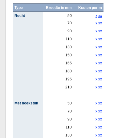
Type
Breedte in mm
Kosten per m
Recht
50
x,xx
70
x,xx
90
x,xx
110
x,xx
130
x,xx
150
x,xx
165
x,xx
180
x,xx
195
x,xx
210
x,xx
Met hoekstuk
50
x,xx
70
x,xx
90
x,xx
110
x,xx
130
x,xx