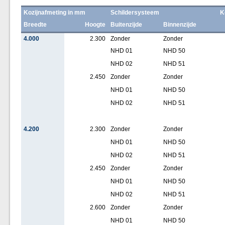
Kozijnafmeting in mm
Schildersysteem
K
Breedte
Hoogte
Buitenzijde
Binnenzijde
4.000
2.300
Zonder
Zonder
NHD 01
NHD 50
NHD 02
NHD 51
2.450
Zonder
Zonder
NHD 01
NHD 50
NHD 02
NHD 51
4.200
2.300
Zonder
Zonder
NHD 01
NHD 50
NHD 02
NHD 51
2.450
Zonder
Zonder
NHD 01
NHD 50
NHD 02
NHD 51
2.600
Zonder
Zonder
NHD 01
NHD 50