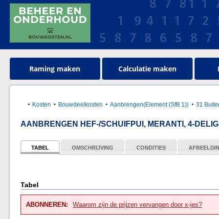
Raming maken
Calculatie maken
Kosten
Bouwdeelkosten
Aanbrengen(Element (SfB 1))
31 Buit
AANBRENGEN HEF-/SCHUIFPUI, MERANTI, 4-DELIG
TABEL
OMSCHRIJVING
CONDITIES
AFBEELDI
Tabel
ABONNEREN:
Waarom zijn de prijzen vervangen door x-jes?