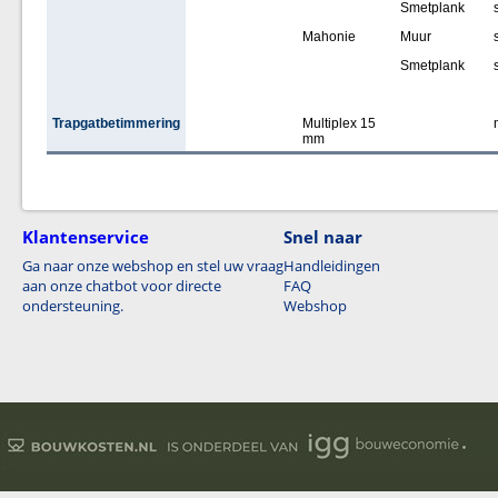
Smetplank
Mahonie
Muur
Smetplank
Trapgatbetimmering
Multiplex 15
mm
Klantenservice
Snel naar
Ga naar onze webshop en stel uw vraag
Handleidingen
aan onze chatbot voor directe
FAQ
ondersteuning.
Webshop